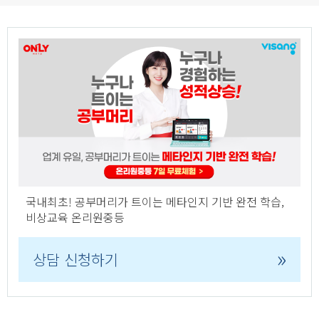
국내최초! 공부머리가 트이는 메타인지 기반 완전 학습,
비상교육 온리원중등
»
상담 신청하기