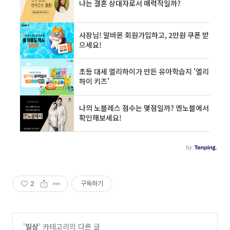
2
구독하기
'
일상
' 카테고리의 다른 글