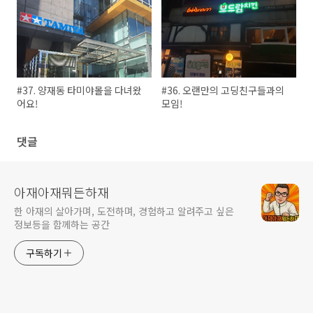
#37. 양재동 타미야몰을 다녀왔
#36. 오랜만의 고딩친구들과의
어요!
모임!
댓글
아재아재뭐든하재
한 아재의 살아가며, 도전하며, 경험하고 알려주고 싶은
정보등을 함께하는 공간
구독하기