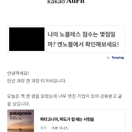
안녕하세요!
만년 과장 한 과장 티거씨입니다.
오늘은 책 한 권을 읽었는데 너무 멋진 기업이 있어 감동받고 글
을 남깁니다.
파타고니아, 파도가 칠 때는 서핑을
저자
이본 쉬나드