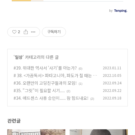
2
구독하기
'
일상
' 카테고리의 다른 글
#39. 위대한 역사서 '사기'를 아는가?
2023.01.11
(0)
# 38. <가끔독서> 파타고니아, 파도가 칠 때는 서
2022.10.05
핑을...
#36. 오랜만의 고딩친구들과의 모임!
2022.09.24
(0)
(1)
#35. "그릿"이 필요할 시기....
2022.09.22
(2)
#34. 애드센스 사용 승인이..... 참 힘드내요!
2022.09.18
(2)
관련글