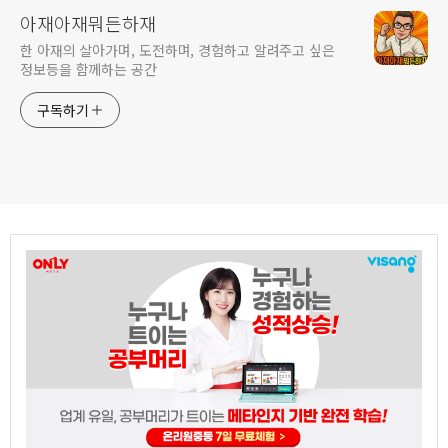
아재아재뭐든하재
한 아재의 살아가며, 도전하며, 경험하고 알려주고 싶은
정보등을 함께하는 공간
구독하기