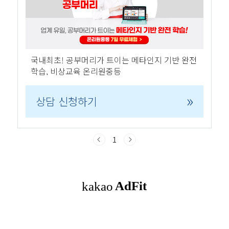
국내최초! 공부머리가 트이는 메타인지 기반 완전
학습, 비상교육 온리원중등
»
상담 신청하기
1