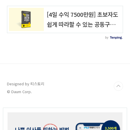
Designed by 티스토리
© Daum Corp.