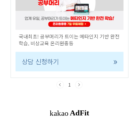
국내최초! 공부머리가 트이는 메타인지 기반 완전
학습, 비상교육 온리원중등
»
상담 신청하기
1