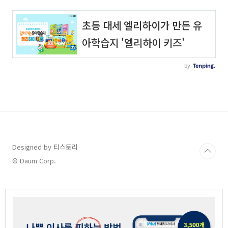
Designed by 티스토리
© Daum Corp.