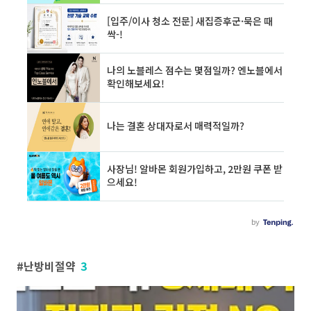
난방비절약
3