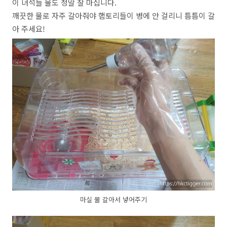
이 녀석들 물도 정말 잘 마십니다.
깨끗한 물로 자주 갈아줘야 햄토리들이 병에 안 걸리니 틈틈이 갈
아 주세요!
마실 물 갈아서 넣어주기