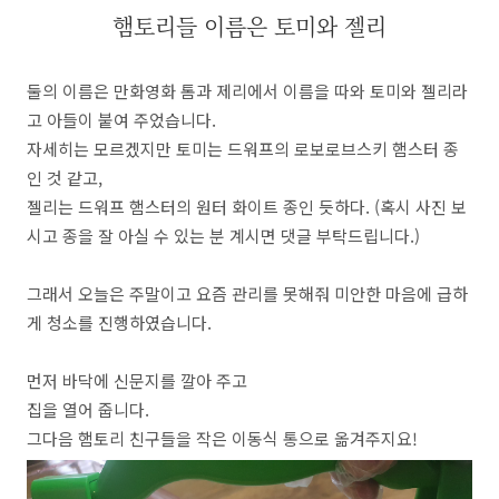
햄토리들 이름은 토미와 젤리
둘의 이름은 만화영화 톰과 제리에서 이름을 따와 토미와 젤리라
고 아들이 붙여 주었습니다.
자세히는 모르겠지만 토미는 드워프의 로보로브스키 햄스터 종
인 것 같고,
젤리는 드워프 햄스터의 원터 화이트 종인 듯하다. (혹시 사진 보
시고 종을 잘 아실 수 있는 분 계시면 댓글 부탁드립니다.)
그래서 오늘은 주말이고 요즘 관리를 못해줘 미안한 마음에 급하
게 청소를 진행하였습니다.
먼저 바닥에 신문지를 깔아 주고
집을 열어 줍니다.
그다음 햄토리 친구들을 작은 이동식 통으로 옮겨주지요!