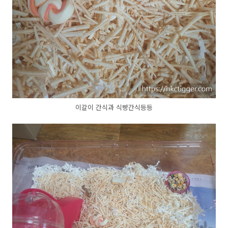
이갈이 간식과 식빵간식등등