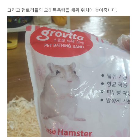
그리고 햄토리들의 모래목욕탕을 채워 위치에 놓아줍니다.