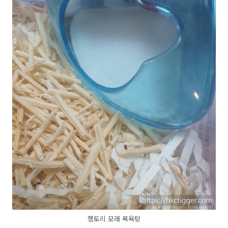
햄토리 모래 목욕탕