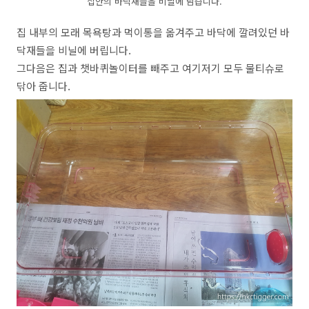
집안의 바닥재들을 비닐에 담습니다.
집 내부의 모래 목욕탕과 먹이통을 옮겨주고 바닥에 깔려있던 바
닥재들을 비닐에 버립니다.
그다음은 집과 챗바퀴놀이터를 빼주고 여기저기 모두 물티슈로
닦아 줍니다.