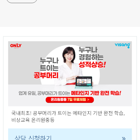
국내최초! 공부머리가 트이는 메타인지 기반 완전 학습,
비상교육 온리원중등
»
상담 신청하기