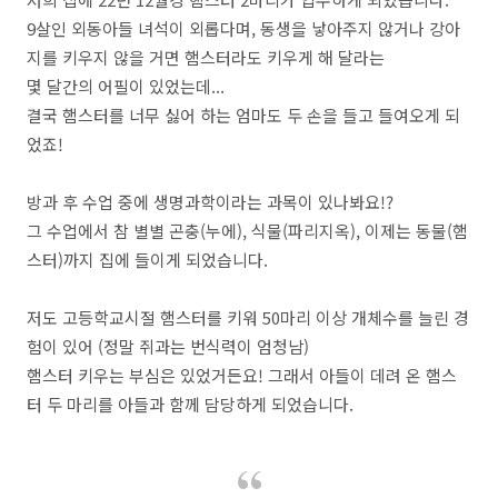
9살인 외동아들 녀석이 외롭다며, 동생을 낳아주지 않거나 강아
지를 키우지 않을 거면 햄스터라도 키우게 해 달라는
몇 달간의 어필이 있었는데...
결국 햄스터를 너무 싫어 하는 엄마도 두 손을 들고 들여오게 되
었죠!
방과 후 수업 중에 생명과학이라는 과목이 있나봐요!?
그 수업에서 참 별별 곤충(누에), 식물(파리지옥), 이제는 동물(햄
스터)까지 집에 들이게 되었습니다.
저도 고등학교시절 햄스터를 키워 50마리 이상 개체수를 늘린 경
험이 있어 (정말 쥐과는 번식력이 엄청남)
햄스터 키우는 부심은 있었거든요! 그래서 아들이 데려 온 햄스
터 두 마리를 아들과 함께 담당하게 되었습니다.