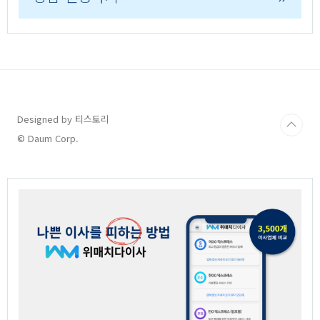
Designed by 티스토리
© Daum Corp.