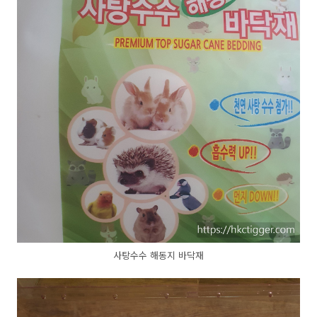
사탕수수 해동지 바닥재