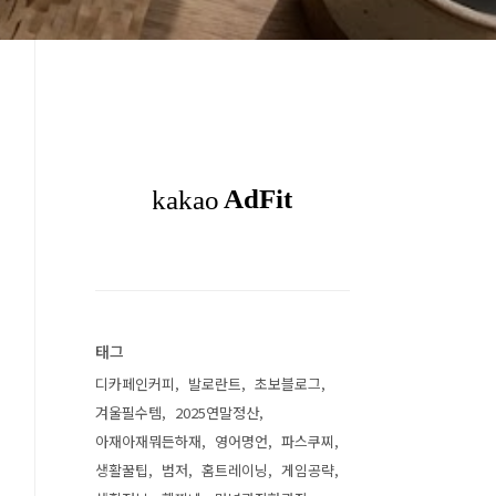
태그
디카페인커피
발로란트
초보블로그
겨울필수템
2025연말정산
아재아재뭐든하재
영어명언
파스쿠찌
생활꿀팁
범저
홈트레이닝
게임공략