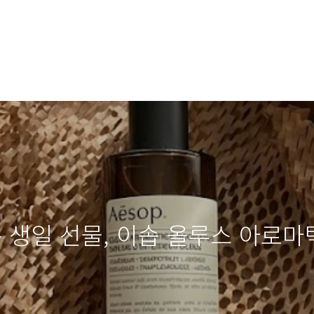
 있는 생일 선물, 이솝 올루스 아로