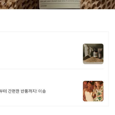
!
송부터 간편한 반품까지! 이솝