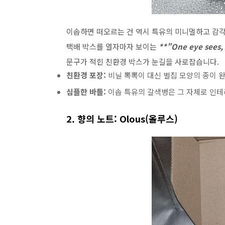
이솝하면 떠오르는 건 역시 특유의 미니멀하고 감
택배 박스를 열자마자 보이는
**"One eye sees, 
문구가 적힌 친환경 박스가 눈길을 사로잡습니다.
친환경 포장:
비닐 뽁뽁이 대신 벌집 모양의 종이 
심플한 바틀:
이솝 특유의 갈색병은 그 자체로 인테
2. 향의 노트: Olous(올루스)