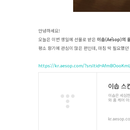
안녕하세요!
오늘은 이번 생일에 선물로 받은
이솝(Aēsop)의
평소 향기에 관심이 많은 편인데, 마침 딱 필요했던
https://kr.aesop.com/?srsltid=AfmBOoo
이솝은 세심한
와 홈 케어 
kr.aesop.c