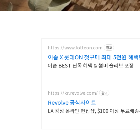
https://www.lotteon.com
광고
이솝 X 롯데ON 첫구매 최대 5천원 혜택
이솝 BEST 단독 혜택 & 썸머 슬리브 포장
https://kr.revolve.com/
광고
Revolve 공식사이트
LA 감성 온라인 편집샵, $100 이상 무료배