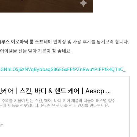
 올루스 아로마틱 룸 스프레이
언박싱 및 사용 후기를 남겨보려 합니다.
 아이템을 선물 받아 기분이 참 좋네요.
KmLGNhLO5j6zNVqBybbaqS8GEGxFEfPZnRwuYPlFPfk4QTnC_
이솝 스킨케어 | 스킨, 바디 & 핸드 케어 | Aesop 대한민국
 주의를 기울여 만든 스킨, 헤어, 바디 케어 제품과 더불어 퍼스널 향수
아로마 제품을 선보입니다. 온라인으로 이솝 전 레인지를 만나보세요.
om