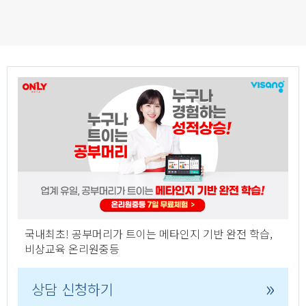
국내최초! 공부머리가 트이는 메타인지 기반 완전 학습,
비상교육 온리원중등
»
상담 신청하기