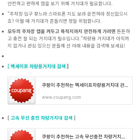
안전하고 편하게 앱을 보기 위해 거치대가 필요합니다.
"주차장 입구 찾느라 스마트폰 지도 보랴 운전하랴 정신없으시
죠? 이럴 때 거치대가 흔들리면 정말 위험합니다.
모두의 주차장 앱을 켜두고 목적지까지 안전하게 가려면
튼튼하
고 충전 잘 되는 거치대가 필수입니다."차량용 거치대가 아직까
지 없거나 관심 있으신 분들께 선 아래 내용을 검색해 보세요!
[
멕세이프 차량용거치대 검색
]
쿠팡이 추천하는 멕세이프차량용거치대 관련 혜택과 특가
www.coupang.com
[
고속 무선 충전 차량거치대 검색
]
쿠팡이 추천하는 고속 무선충전 차량거치대 관련 혜택과 특가