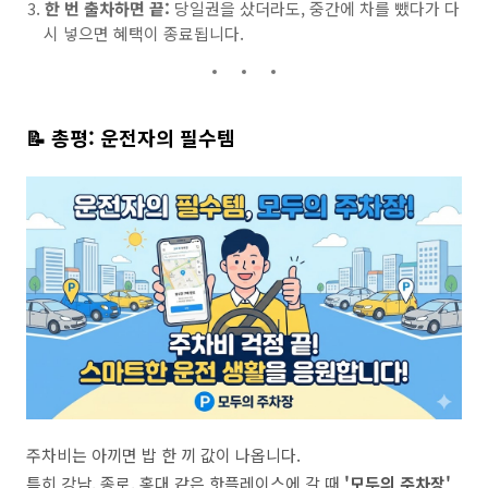
한 번 출차하면 끝:
당일권을 샀더라도, 중간에 차를 뺐다가 다
시 넣으면 혜택이 종료됩니다.
📝 총평: 운전자의 필수템
주차비는 아끼면 밥 한 끼 값이 나옵니다.
특히 강남, 종로, 홍대 같은 핫플레이스에 갈 때
'모두의 주차장'