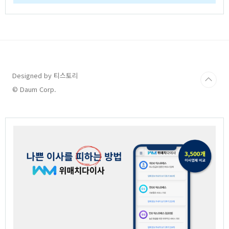
Designed by 티스토리
© Daum Corp.