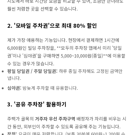
지도에서 바로 시간당 요금을 비교할 수 있어, 조금만 걷더라도
훨씬 저렴한 곳을 선택할 수 있습니다.
2. '모바일 주차권'으로 최대 80% 할인
제가 가장 애용하는 기능입니다. 현장에서 결제하면 1시간에
6,000원인 빌딩 주차장을, **모두의 주차장 앱에서 미리 '당일
권'이나 '심야권'을 구매하면 5,000~10,000원(종일)**에 이용할
수 있는 경우가 많습니다.
평일 당일권 / 주말 당일권:
하루 종일 주차해도 고정된 금액만
냅니다.
심야권:
밤늦게 주차할 때 유용합니다.
3. '공유 주차장' 활용하기
주택가 골목의
거주자 우선 주차구역
배정자가 자리를 비우는 시
간 동안, 외부인이 주차할 수 있도록 공유해 주는 기능입니다.
장점:
요금이 매우 저렴합니다. (보통 30분에 600원~1,200원 수