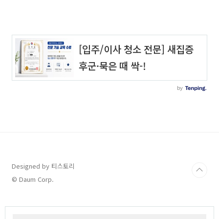
Designed by 티스토리
© Daum Corp.