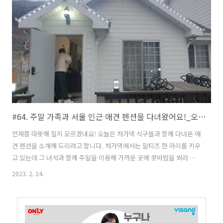
#64. 주말 가족과 서울 인근 애견 펜션을 다녀왔어요!_오늘하루펜션
언제쯤 따뜻해 질지 모르겠네요! 오늘은 처가댁 식구들과 함께 다녀온 애
견 펜션을 소개해 드리려고 합니다. 처가댁에서는 말티즈 한 마리를 키우
고 있는데 그 녀석과 함께 주말을 이용해 가까운 곳에 콧바람을 쐬러 다
녀왔습니다. 아들이 정말 댕댕이를 좋아하지만 집안 여건상 키우기는 힘
2023. 2. 24.
든데 놀고는 싶고 하다 보니 제 생일도 다가오고 해서 아들 외삼촌께서
급 서울 인근 댕댕이 펜션을 예약합니다. 저희가 다녀온 펜션은 가평에
위치한 오늘하루라는 애견 펜션입니다. 애견과 함께 여행을 자주 가시나
요?! 도착하자마자 짐들을 풀기 시작합니다. 생각 보다 펜션의 방들이 많