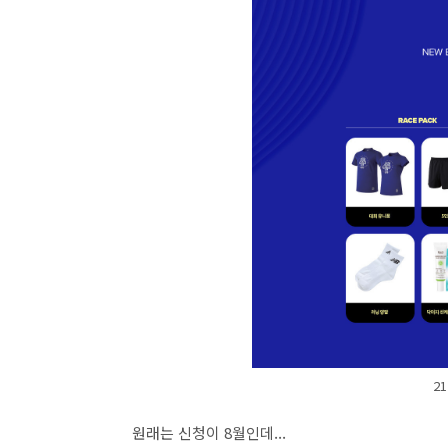
2
원래는 신청이 8월인데...