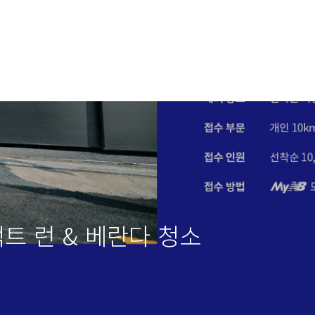
택트 런 & 베란다 청소