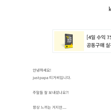
안녕하세요!
justpapa 티거씨입니다.
주말들 잘 보내셨나요?!
항상 느끼는 거지만....