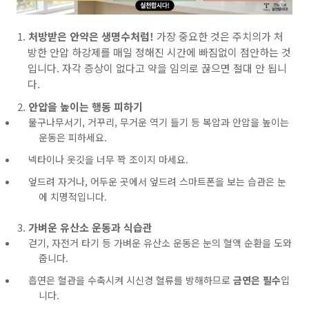
처방받은 안약은 생명수처럼!
가장 중요한 것은 주치의가 처
방한 안압 하강제를 매일 정해진 시간에 빠짐없이 점안하는 것
입니다. 자각 증상이 없다고 약을 임의로 끊으면 절대 안 됩니
다.
안압을 높이는 행동 피하기
물구나무서기, 거꾸리, 무거운 역기 들기 등 복압과 안압을 높이는
운동은 피하세요.
넥타이나 옷깃을 너무 꽉 조이지 마세요.
엎드려 자거나, 어두운 곳에서 엎드려 스마트폰을 보는 습관은 눈
에 치명적입니다.
가벼운 유산소 운동과 식습관
걷기, 자전거 타기 등 가벼운 유산소 운동은 눈의 혈액 순환을 도와
줍니다.
흡연은 혈관을 수축시켜 시신경 혈류를 방해하므로
금연은 필수
입
니다.