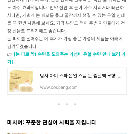
도 아주 효과적입니다. 안약 점안 후 눈이 자주 시리거나 뻐근하
시다면, 가볍게 눈 피로를 풀고 꿀잠까지 챙길 수 있는 온열 안대
를 꼭 한번 사용해 보세요. 가격 부담도 적어 주변 지인들에게 건
강 선물로 드리기에도 좋습니다.
눈 피로를 덜어주는 데 후기가 가장 좋은 가성비 제품을 아래에
남겨두겠습니다.
👉
[눈 피로 싹! 숙면을 도와주는 가성비 온열 수면 안대 보러 가
기]
탐사 아이 스파 온열 스팀 눈 찜질팩 무향, 30개입, 1개 - 아이마스크 | 쿠팡
www.coupang.com
마치며: 꾸준한 관심이 시력을 지킵니다