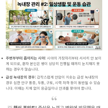
주변부부터 좁아지는 시야:
시야의 가장자리부터 서서히 안 보이
게 되므로, 환자 본인은 병이 상당히 진행될 때까지 눈치채지 못
하는 경우가 많습니다.
급성 녹내장의 경우:
갑작스럽게 안압이 치솟는 급성 녹내장의
경우 심한 안구 통증, 두통, 구토, 시력 저하 등이 동반될 수 있습
니다. 이때는 지체 없이 응급실이나 안과를 찾아야 합니다.
💡
핵심 포인트!
증상을 느끼고 병원에 방문했을 때