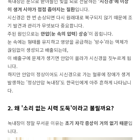
녹내장은 눈으로 받아들인 빛을 뇌로 전달하는
'시신경'에 이상
이 생겨 시야가 점점 좁아지는 질환
입니다.
시신경은 한 번 손상되면 다시 원래대로 복구되지 않기 때문에 조
기 발견과 관리가 무엇보다 중요합니다.
주된 원인으로는
안압(눈 속의 압력) 상승
'이 꼽힙니다.
눈 속에는 형태를 유지하고 영양을 공급하는 '방수'라는 액체가
끊임없이 생성되고 배출되는데,
이 배출구에 문제가 생기면 안압이 올라가 시신경을 짓누르게 됩
니다.
하지만 안압이 정상이어도 시신경으로 가는 혈류에 장애가 생겨
발생하는 '정상안압 녹내장'도 한국인에게 아주 흔하게 나타납니
다.
2. 왜 '소리 없는 시력 도둑'이라고 불릴까요?
녹내장이 정말 무서운 이유는
초기 자각 증상이 거의 없기 때문
입
니다.