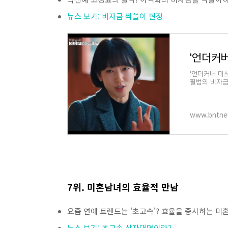
뉴스 보기: 비자금 싹쓸이 현장
‘언더커버 미
필범의 비자금
www.bntne
7위. 미혼남녀의 효율적 만남
요즘 연애 트렌드는 '초고속'? 효율을 중시하는 
뉴스 보기: 초고속 삼자대면이란?