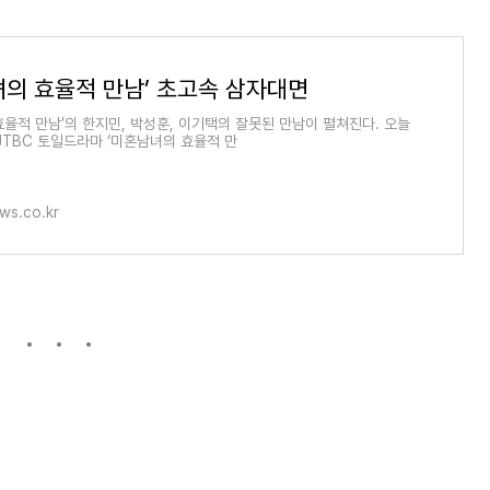
녀의 효율적 만남’ 초고속 삼자대면
효율적 만남’의 한지민, 박성훈, 이기택의 잘못된 만남이 펼쳐진다. 오늘
 JTBC 토일드라마 ‘미혼남녀의 효율적 만
ws.co.kr