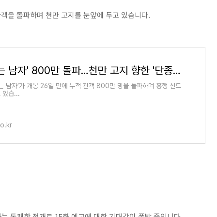
 관객을 돌파하며 천만 고지를 눈앞에 두고 있습니다.
'왕과 사는 남자' 800만 돌파…천만 고지 향한 '단종 앓이'
는 남자’가 개봉 26일 만에 누적 관객 800만 명을 돌파하며 흥행 신드
있습...
o.kr
는 통쾌한 전개로 15화 예고에 대한 기대감이 폭발 중입니다.