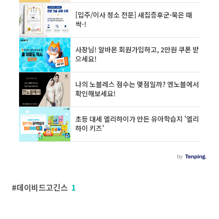
데이비드고긴스
1